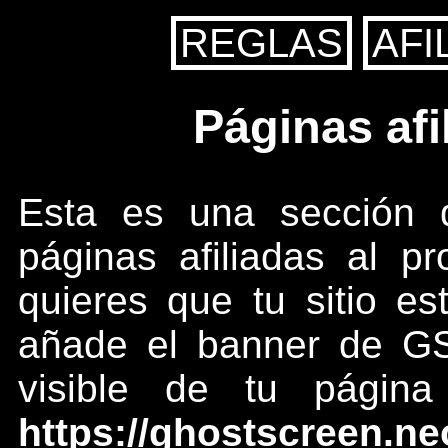
REGLAS
AFI
Páginas afi
Esta es una sección 
páginas afiliadas al p
quieres que tu sitio e
añade el banner de GS
visible de tu págin
https://ghostscreen.neo