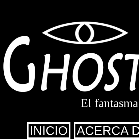
El fantasma
INICIO
ACERCA 