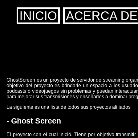
INICIO
ACERCA DE
GhostScreen es un proyecto de servidor de streaming organ
objetivo del proyecto es brindarle un espacio a los usuar
podcasts o videojuegos sin problemas y puedan interactuar 
para mejorar sus transmisiones y enseñarles a dominar pr
La siguiente es una lista de todos sus proyectos afiliados
- Ghost Screen
El proyecto con el cual inició. Tiene por objetivo transmi