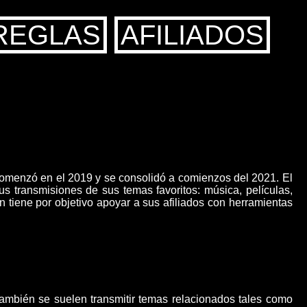
REGLAS
AFILIADOS
comenzó en el 2019 y se consolidó a comienzos del 2021. El
s transmisiones de sus temas favoritos: música, películas,
 tiene por objetivo apoyar a sus afiliados con herramientas
 También se suelen transmitir temas relacionados tales como