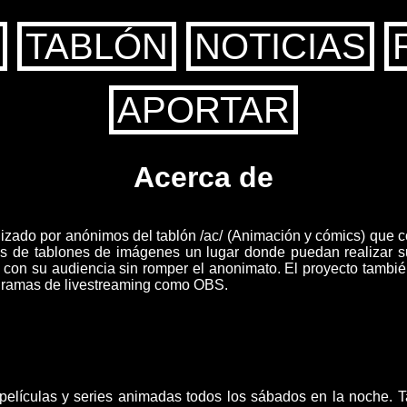
TABLÓN
NOTICIAS
APORTAR
Acerca de
izado por anónimos del tablón /ac/ (Animación y cómics) que 
ios de tablones de imágenes un lugar donde puedan realizar su
con su audiencia sin romper el anonimato. El proyecto también
ogramas de livestreaming como OBS.
tir películas y series animadas todos los sábados en la noche.