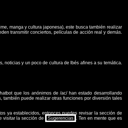
ime, manga y cultura japonesa), este busca también realizar
en transmitir conciertos, películas de acción real y demás.
, noticias y un poco de cultura de Ibés afines a su temática.
hatbot que los anónimos de /ac/ han estado desarrollando
también puede realizar otras funciones por diversión tales
tos ya establecidos, entonces puedes revisar la sección de
 visitar la sección de
Sugerencias
. Ten en mente que es